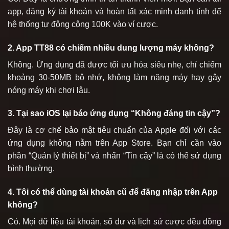
app, đăng ký tài khoản và hoàn tất xác minh danh tính để
hệ thống tự động cộng 100K vào ví cược.
2. App TT88 có chiếm nhiều dung lượng máy không?
Không. Ứng dụng đã được tối ưu hóa siêu nhẹ, chỉ chiếm
khoảng 30-50MB bộ nhớ, không làm nặng máy hay gây
nóng máy khi chơi lâu.
3. Tại sao iOS lại báo ứng dụng “Không đáng tin cậy”?
Đây là cơ chế bảo mật tiêu chuẩn của Apple đối với các
ứng dụng không nằm trên App Store. Bạn chỉ cần vào
phần “Quản lý thiết bị” và nhấn “Tin cậy” là có thể sử dụng
bình thường.
4. Tôi có thể dùng tài khoản cũ để đăng nhập trên App
không?
Có. Mọi dữ liệu tài khoản, số dư và lịch sử cược đều đồng