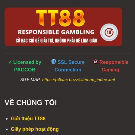
✓ Licensed by
SSL Secure
Responsible
PAGCOR
Connection
Gaming
SITE MAP:
https://p4laac.buzz/sitemap_index.xml
VỀ CHÚNG TÔI
Giới thiệu TT88
Giấy phép hoạt động