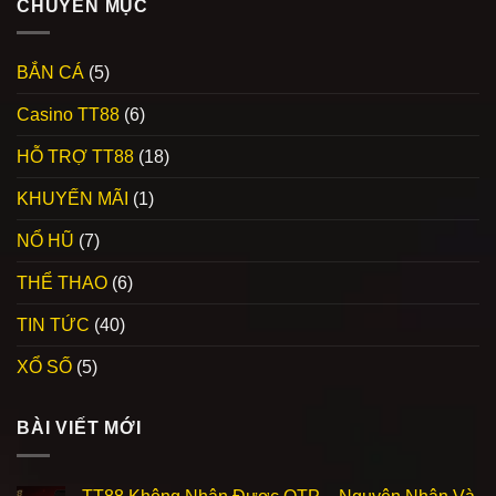
CHUYÊN MỤC
BẮN CÁ
(5)
Casino TT88
(6)
HỖ TRỢ TT88
(18)
KHUYẾN MÃI
(1)
NỔ HŨ
(7)
THỂ THAO
(6)
TIN TỨC
(40)
XỔ SỐ
(5)
BÀI VIẾT MỚI