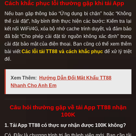
Cách khắc phục lỗi thường gặp khi tải App
Nếu bạn gặp thông báo “Ứng dụng bị chặn” hoặc “Không
thể cài đặt”, hãy bình tĩnh thực hiện các bước: Kiểm tra lại
kết nối WiFi/4G, xóa bộ nhớ cache trình duyệt, và đảm bảo
đã bật “Cho phép cài đặt từ nguồn không xác định” trong
cài đặt bảo mật của điện thoại. Bạn cũng có thể xem thêm
bài viết
Các lỗi tải TT88 và cách khắc phục
để xử lý triệt
để.
Xem Thêm:
Hướng Dẫn Đổi Mật Khẩu TT88
Nhanh Cho Anh Em
Câu hỏi thường gặp về tải App TT88 nhận
100K
1. Tải App TT88 có thực sự nhận được 100K không?
Có. Đây là chương trình tri ân thành viên mới. Bạn cần tải