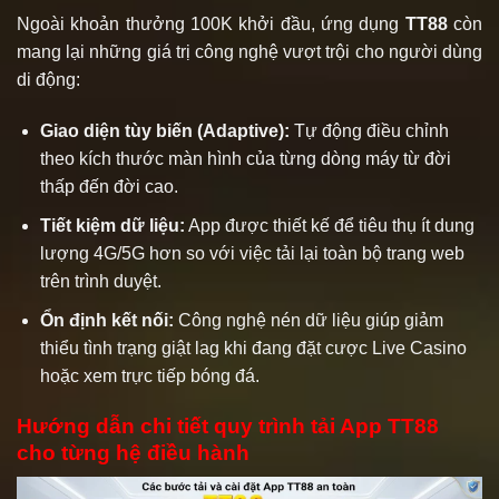
Ngoài khoản thưởng 100K khởi đầu, ứng dụng
TT88
còn
mang lại những giá trị công nghệ vượt trội cho người dùng
di động:
Giao diện tùy biến (Adaptive):
Tự động điều chỉnh
theo kích thước màn hình của từng dòng máy từ đời
thấp đến đời cao.
Tiết kiệm dữ liệu:
App được thiết kế để tiêu thụ ít dung
lượng 4G/5G hơn so với việc tải lại toàn bộ trang web
trên trình duyệt.
Ổn định kết nối:
Công nghệ nén dữ liệu giúp giảm
thiểu tình trạng giật lag khi đang đặt cược Live Casino
hoặc xem trực tiếp bóng đá.
Hướng dẫn chi tiết quy trình tải App TT88
cho từng hệ điều hành