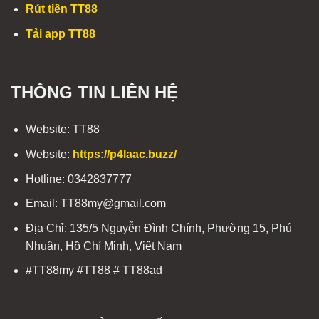
Rút tiền TT88
Tải app TT88
THÔNG TIN LIÊN HỆ
Website: TT88
Website:
https://p4laac.buzz/
Hotline: 0342837777
Email:
TT88my@gmail.com
Địa Chỉ: 135/5 Nguyễn Đình Chính, Phường 15, Phú
Nhuận, Hồ Chí Minh, Việt Nam
#TT88my #TT88 # TT88ad