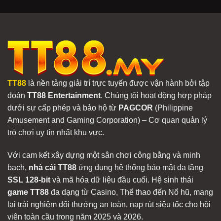
–
An
Hướng
Toàn
Dẫn
Cho
Cài
iPhone
Đặt
2026
An
Toàn
2026
TT88
là nền tảng giải trí trực tuyến được vận hành bởi tập
đoàn
TT88 Entertainment
. Chúng tôi hoạt động hợp pháp
dưới sự cấp phép và bảo hộ từ
PAGCOR
(Philippine
Amusement and Gaming Corporation) – Cơ quan quản lý
trò chơi uy tín nhất khu vực.
Với cam kết xây dựng một sân chơi công bằng và minh
bạch,
nhà cái TT88
ứng dụng hệ thống bảo mật đa tầng
SSL 128-bit
và mã hóa dữ liệu đầu cuối. Hệ sinh thái
game TT88
đa dạng từ Casino, Thể thao đến Nổ hũ, mang
lại trải nghiệm đổi thưởng an toàn, nạp rút siêu tốc cho hội
viên toàn cầu trong năm 2025 và 2026.