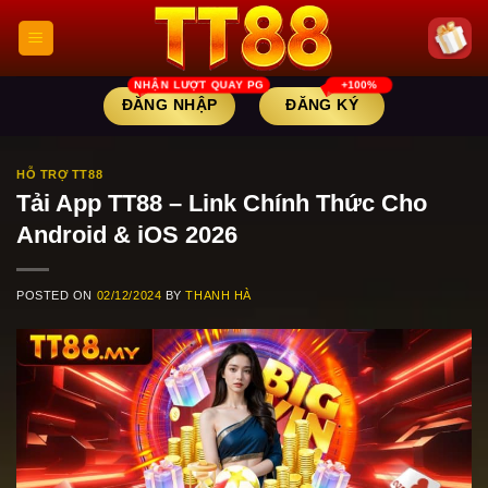
Skip
to
content
ĐĂNG NHẬP
ĐĂNG KÝ
HỖ TRỢ TT88
Tải App TT88 – Link Chính Thức Cho
Android & iOS 2026
POSTED ON
02/12/2024
BY
THANH HÀ