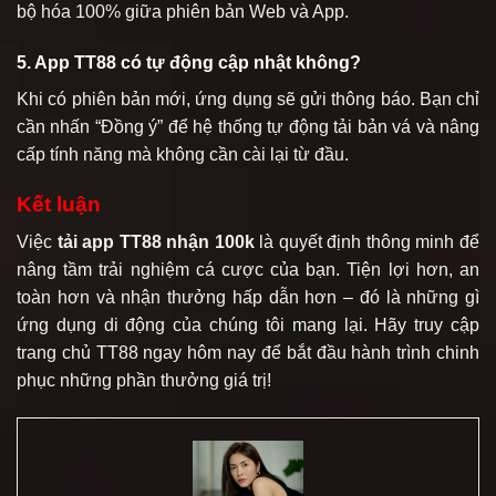
bộ hóa 100% giữa phiên bản Web và App.
5. App TT88 có tự động cập nhật không?
Khi có phiên bản mới, ứng dụng sẽ gửi thông báo. Bạn chỉ
cần nhấn “Đồng ý” để hệ thống tự động tải bản vá và nâng
cấp tính năng mà không cần cài lại từ đầu.
Kết luận
Việc
tải app TT88 nhận 100k
là quyết định thông minh để
nâng tầm trải nghiệm cá cược của bạn. Tiện lợi hơn, an
toàn hơn và nhận thưởng hấp dẫn hơn – đó là những gì
ứng dụng di động của chúng tôi mang lại. Hãy truy cập
trang chủ TT88 ngay hôm nay để bắt đầu hành trình chinh
phục những phần thưởng giá trị!