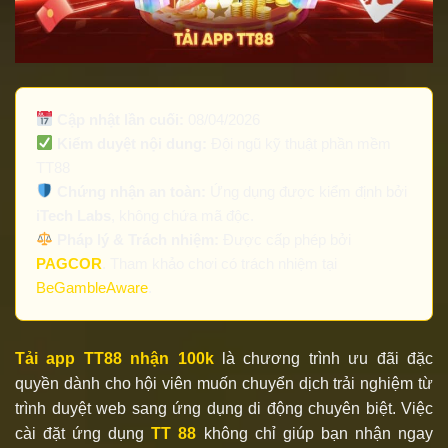
Cập nhật lần cuối:
08/04/2026
Kiểm duyệt nội dung:
Đội ngũ kỹ thuật phần mềm
TT88
Chứng nhận an toàn:
Ứng dụng được kiểm định bởi
iTech Labs
, không chứa mã độc.
Pháp lý & Trách nhiệm:
Được cấp phép bởi
PAGCOR
. Tham khảo chơi có trách nhiệm tại
BeGambleAware
.
Tải app TT88 nhận 100k
là chương trình ưu đãi đặc
quyền dành cho hội viên muốn chuyển dịch trải nghiệm từ
trình duyệt web sang ứng dụng di động chuyên biệt. Việc
cài đặt ứng dụng
TT 88
không chỉ giúp bạn nhận ngay