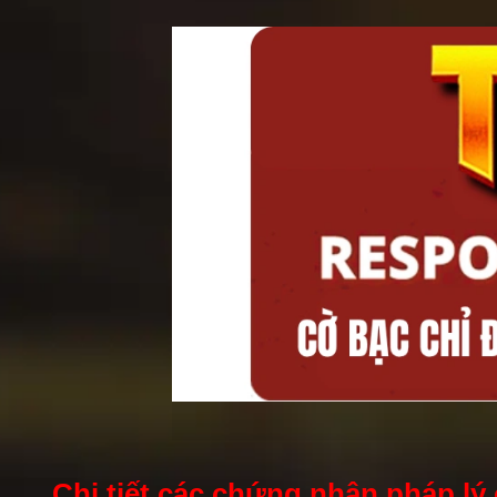
Chi tiết các chứng nhận pháp lý