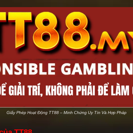
Giấy Phép Hoạt Động TT88 – Minh Chứng Uy Tín Và Hợp Pháp
 của TT88