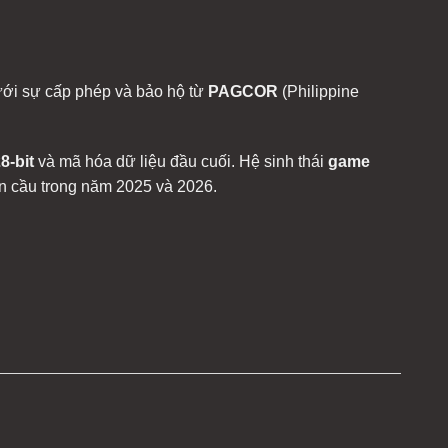
ưới sự cấp phép và bảo hộ từ
PAGCOR
(Philippine
8-bit
và mã hóa dữ liệu đầu cuối. Hệ sinh thái
game
àn cầu trong năm 2025 và 2026.