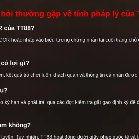
hỏi thường gặp về tính pháp lý của
R của TT88?
COR hoặc nhấp vào biểu tượng chứng nhận tại cuối trang chủ củ
có lợi gì?
tiền, kết quả trò chơi luôn khách quan và thông tin cá nhân đượ
âu?
 hạn và phải trải qua các đợt kiểm tra gắt gao định kỳ để đượ
 Nam không?
 tuyến. Tuy nhiên, TT88 hoạt động dưới giấy phép quốc tế và t