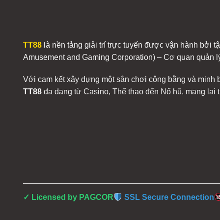
TT88
là nền tảng giải trí trực tuyến được vận hành bởi 
Amusement and Gaming Corporation) – Cơ quan quản lý t
Với cam kết xây dựng một sân chơi công bằng và minh 
TT88
đa dạng từ Casino, Thể thao đến Nổ hũ, mang lại tr
✓ Licensed by PAGCOR
SSL Secure Connection