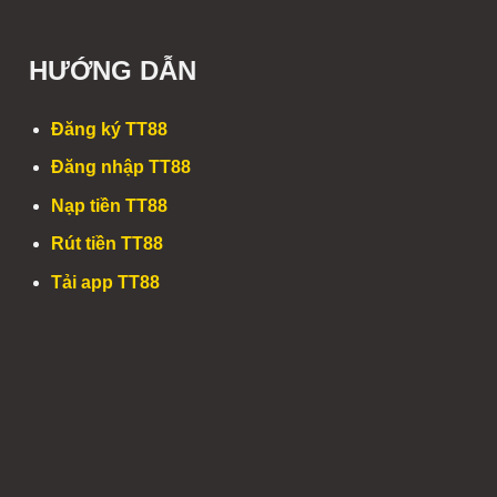
HƯỚNG DẪN
Đăng ký TT88
Đăng nhập TT88
Nạp tiền TT88
Rút tiền TT88
Tải app TT88