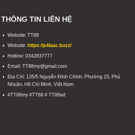
THÔNG TIN LIÊN HỆ
Website: TT88
Website:
https://p4laac.buzz/
Hotline: 0342837777
Email:
TT88my@gmail.com
Địa Chỉ: 135/5 Nguyễn Đình Chính, Phường 15, Phú
Nhuận, Hồ Chí Minh, Việt Nam
#TT88my #TT88 # TT88ad