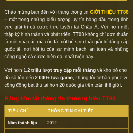
Chào mừng bạn đến với trang thông tin
GIỚI THIỆU TT88
– một trong những biểu tượng uy tín hàng đầu trong lĩnh
vực giải trí cá cược trực tuyến tại Châu Á. Với hơn một
thập kỷ hình thành và phát triển, TT88 không chỉ đơn thuần
là một nhà cái, mà còn là một hệ sinh thái giải trí đẳng cấp
quốc tế, nơi hội tụ của sự minh bạch, an toàn và những
công nghệ cá cược hiện đại nhất hiện nay.
Với hơn
1,2 triệu lượt truy cập mỗi tháng
và kho trò chơi
đồ sộ lên đến
2.000+ tựa game
, chúng tôi tự hào phục vụ
cộng đồng bet thủ tại hơn 20 quốc gia trên toàn thế giới.
Bảng tóm tắt thông tin thương hiệu TT88
TIÊU CHÍ
THÔNG TIN CHI TIẾT
Năm thành lập
2012