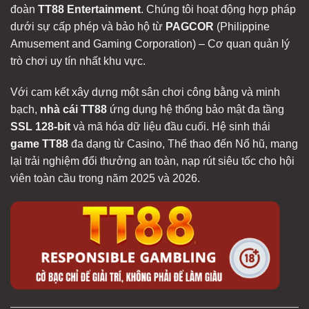
đoàn
TT88 Entertainment
. Chúng tôi hoạt động hợp pháp
dưới sự cấp phép và bảo hộ từ
PAGCOR
(Philippine
Amusement and Gaming Corporation) – Cơ quan quản lý
trò chơi uy tín nhất khu vực.
Với cam kết xây dựng một sân chơi công bằng và minh
bạch,
nhà cái TT88
ứng dụng hệ thống bảo mật đa tầng
SSL 128-bit
và mã hóa dữ liệu đầu cuối. Hệ sinh thái
game TT88
đa dạng từ Casino, Thể thao đến Nổ hũ, mang
lại trải nghiệm đổi thưởng an toàn, nạp rút siêu tốc cho hội
viên toàn cầu trong năm 2025 và 2026.