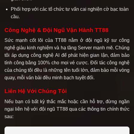
Phối hợp với các tổ chức tư vấn cai nghiện cờ bạc toàn
cầu.
Công Nghệ & Đội Ngũ Vận Hành TT88
Sức mạnh cốt lõi của TT88 nằm ở đội ngũ kỹ sư công
nghệ giàu kinh nghiệm và hạ tầng Server mạnh mẽ. Chúng
tôi áp dụng công nghệ AI để phát hiện gian lận, đảm bảo
tính công bằng 100% cho mọi vé cược. Đối tác công nghệ
của chúng tôi đều là những tên tuổi lớn, đảm bảo mỗi vòng
quay, mỗi ván bài đều minh bạch tuyệt đối.
Liên Hệ Với Chúng Tôi
Nếu bạn có bất kỳ thắc mắc hoặc cần hỗ trợ, đừng ngần
ngại liên hệ với đội ngũ TT88 qua các thông tin chính thức
sau: