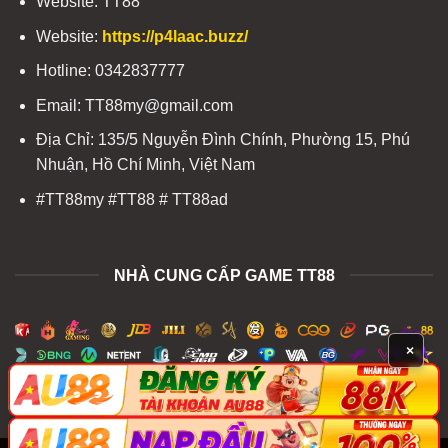
Website: TT88
Website:
https://p4laac.buzz/
Hotline: 0342837777
Email:
TT88my@gmail.com
Địa Chỉ: 135/5 Nguyễn Đình Chính, Phường 15, Phú
Nhuận, Hồ Chí Minh, Việt Nam
#TT88my #TT88 # TT88ad
NHÀ CUNG CẤP GAME TT88
×