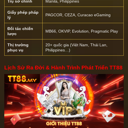
Trụ sở chính
Manila, Philippines
Giấy phép pháp
PAGCOR, CEZA, Curacao eGaming
lý
Đối tác chiến
MB66, OKVIP, Evolution, Pragmatic Play
lược
Thị trường
20+ quốc gia (Việt Nam, Thái Lan,
phục vụ
Philippines…)
Lịch Sử Ra Đời & Hành Trình Phát Triển TT88