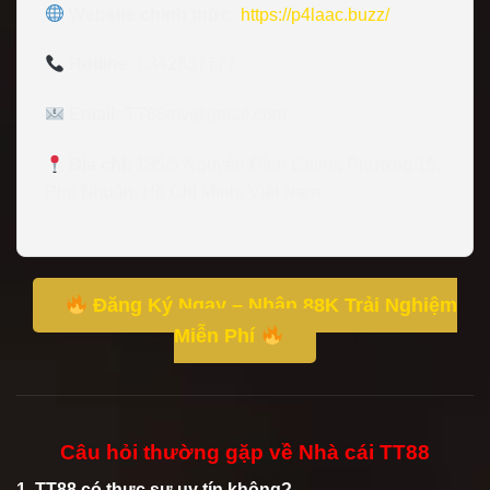
Website chính thức:
https://p4laac.buzz/
Hotline:
0342837777
Email:
TT88my@gmail.com
Địa chỉ:
135/5 Nguyễn Đình Chính, Phường 15,
Phú Nhuận, Hồ Chí Minh, Việt Nam
Đăng Ký Ngay – Nhận 88K Trải Nghiệm
Miễn Phí
Câu hỏi thường gặp về Nhà cái TT88
1. TT88 có thực sự uy tín không?