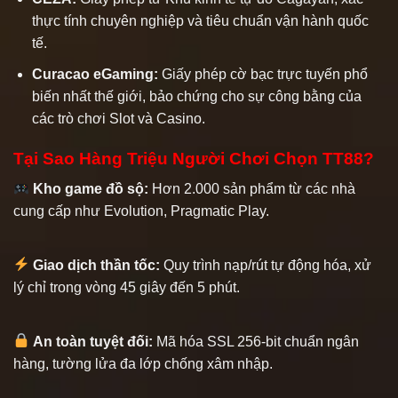
thực tính chuyên nghiệp và tiêu chuẩn vận hành quốc
tế.
Curacao eGaming:
Giấy phép cờ bạc trực tuyến phổ
biến nhất thế giới, bảo chứng cho sự công bằng của
các trò chơi Slot và Casino.
Tại Sao Hàng Triệu Người Chơi Chọn TT88?
Kho game đồ sộ:
Hơn 2.000 sản phẩm từ các nhà
cung cấp như Evolution, Pragmatic Play.
Giao dịch thần tốc:
Quy trình nạp/rút tự động hóa, xử
lý chỉ trong vòng 45 giây đến 5 phút.
An toàn tuyệt đối:
Mã hóa SSL 256-bit chuẩn ngân
hàng, tường lửa đa lớp chống xâm nhập.