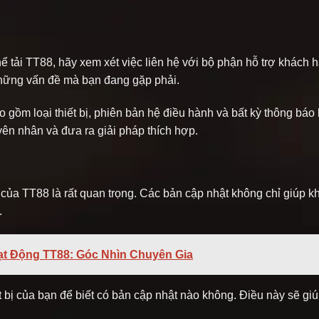
ể tải TT88, hãy xem xét việc liên hệ với bộ phận hỗ trợ khách 
 những vấn đề mà bạn đang gặp phải.
o gồm loại thiết bị, phiên bản hệ điều hành và bất kỳ thông báo 
ên nhân và đưa ra giải pháp thích hợp.
 của TT88 là rất quan trọng. Các bản cập nhật không chỉ giúp k
.
ạt Động TT88: Góc Nhìn Chuyên Gia
 bị của bạn để biết có bản cập nhật nào không. Điều này sẽ giú