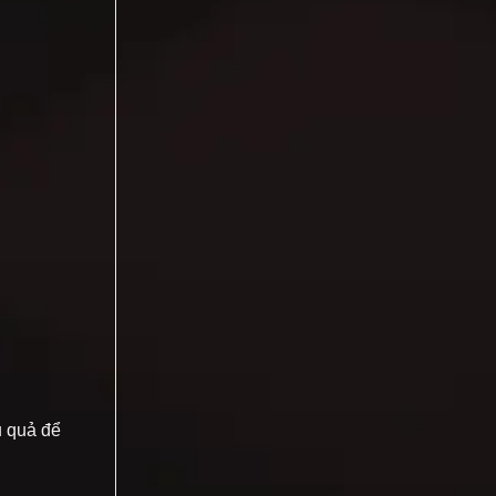
u quả để