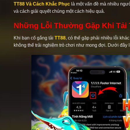
TT88 Và Cách Khắc Phục
là một vấn đề mà nhiều ngườ
và cách giải quyết chúng một cách hiệu quả.
Những Lỗi Thường Gặp Khi Tải
Khi bạn cố gắng tải
TT88
, có thể gặp phải nhiều lỗi kh
không thể trải nghiệm trò chơi như mong đợi. Dưới đây 