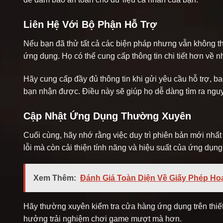
Liên Hệ Với Bộ Phận Hỗ Trợ
Nếu bạn đã thử tất cả các biện pháp nhưng vẫn không th
ứng dụng. Họ có thể cung cấp thông tin chi tiết hơn về
Hãy cung cấp đầy đủ thông tin khi gửi yêu cầu hỗ trợ, ba
bạn nhận được. Điều này sẽ giúp họ dễ dàng tìm ra nguy
Cập Nhật Ứng Dụng Thường Xuyên
Cuối cùng, hãy nhớ rằng việc duy trì phiên bản mới nhất
lỗi mà còn cải thiện tính năng và hiệu suất của ứng dụng
Xem Thêm:
Đánh Giá Toàn Diện Về Giấy Phép Ho
Hãy thường xuyên kiểm tra cửa hàng ứng dụng trên thiết
hưởng trải nghiệm chơi game mượt mà hơn.