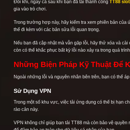
Đôi khi, ngay cả sau khi bạn đã tải thành công
TT88 slot
gia vào trò chơi.
Trong trường hợp này, hãy kiểm tra xem phiên bản của 
thể đi kèm với các bản sửa lỗi quan trọng.
Nếu bạn đã cập nhật mà vẫn gặp lỗi, hãy thử xóa và cài đ
còn có thể khắc phục bất kỳ lỗi nào xảy ra trong quá trình
Những Biện Pháp Kỹ Thuật Để K
Ngoài những lỗi và nguyên nhân bên trên, bạn có thể áp
Sử Dụng VPN
Trong một số khu vực, việc tải ứng dụng có thể bị hạn 
rào cản này.
VPN không chỉ giúp bạn tải TT88 mà còn bảo vệ quyền ri
để đảm bảo an toàn cho dữ liệu cá nhân của bạn.