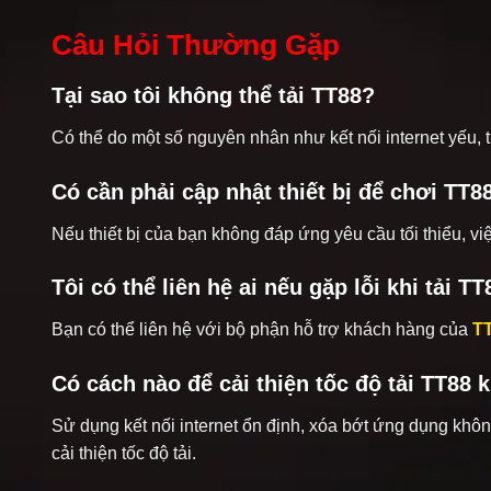
Câu Hỏi Thường Gặp
Tại sao tôi không thể tải TT88?
Có thể do một số nguyên nhân như kết nối internet yếu, th
Có cần phải cập nhật thiết bị để chơi TT
Nếu thiết bị của bạn không đáp ứng yêu cầu tối thiểu, v
Tôi có thể liên hệ ai nếu gặp lỗi khi tải T
Bạn có thể liên hệ với bộ phận hỗ trợ khách hàng của
T
Có cách nào để cải thiện tốc độ tải TT88
Sử dụng kết nối internet ổn định, xóa bớt ứng dụng khôn
cải thiện tốc độ tải.