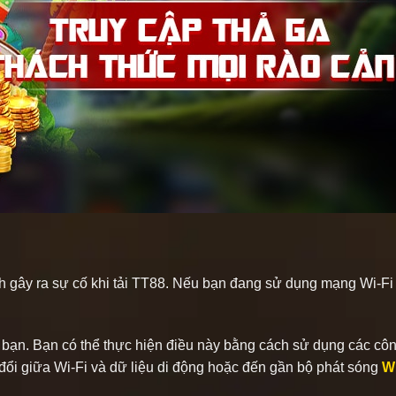
ính gây ra sự cố khi tải TT88. Nếu bạn đang sử dụng mạng Wi-F
ủa bạn. Bạn có thể thực hiện điều này bằng cách sử dụng các cô
 đổi giữa Wi-Fi và dữ liệu di động hoặc đến gần bộ phát sóng
Wi