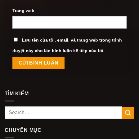
Trang web
Lưu tên của tôi, email, và trang web trong trình
duyệt này cho lần bình luận kế tiếp của tôi.
TÌM KIẾM
CHUYÊN MỤC