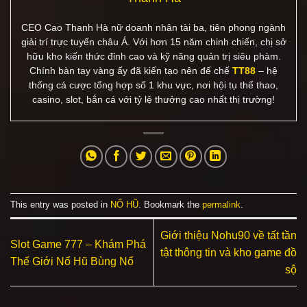
CEO Cao Thanh Hà nữ doanh nhân tài ba, tiên phong ngành
giải trí trực tuyến châu Á. Với hơn 15 năm chinh chiến, chị sở
hữu kho kiến thức đỉnh cao và kỹ năng quản trị siêu phàm.
Chính bàn tay vàng ấy đã kiến tạo nên đế chế
TT88
– hệ
thống cá cược tổng hợp số 1 khu vực, nơi hội tụ thể thao,
casino, slot, bắn cá với tỷ lệ thưởng cao nhất thị trường!
This entry was posted in
NỔ HŨ
. Bookmark the
permalink
.
Giới thiệu Nohu90 về tất tần
Slot Game 777 – Khám Phá
tật thông tin và kho game đồ
Thế Giới Nổ Hũ Bùng Nổ
sộ