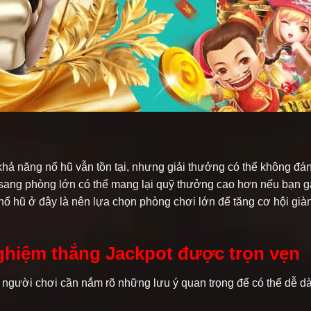
hả năng nổ hũ vẫn tồn tại, nhưng giải thưởng có thể không đá
ỏ sang phòng lớn có thể mang lại quỹ thưởng cao hơn nếu bạn 
 nổ hũ ở đây là nên lựa chọn phòng chơi lớn để tăng cơ hội gi
nghiệm thắng Jackpot được trọn vẹn
, người chơi cần nắm rõ những lưu ý quan trọng để có thể dễ d