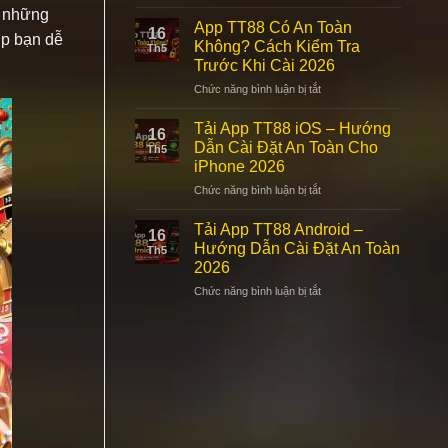
TT88
Nguyên
i những
Đăng
Nhân
App TT88 Có An Toàn
16
úp bạn dễ
Nhập
Và
Không? Cách Kiểm Tra
Th5
Không
Cách
Trước Khi Cài 2026
Được
Xử
Chức năng bình luận bị tắt
ở
–
Lý
App
Nguyên
An
TT88
Nhân
Toàn
Tải App TT88 iOS – Hướng
16
Có
Và
Dẫn Cài Đặt An Toàn Cho
Th5
An
Cách
iPhone 2026
Toàn
Xử
Chức năng bình luận bị tắt
ở
Không?
Lý
Tải
Cách
An
App
Kiểm
Toàn
Tải App TT88 Android –
16
TT88
Tra
Hướng Dẫn Cài Đặt An Toàn
Th5
iOS
Trước
2026
–
Khi
Chức năng bình luận bị tắt
ở
Hướng
Cài
Tải
Dẫn
2026
App
Cài
TT88
Đặt
Android
An
–
Toàn
Hướng
Cho
Dẫn
iPhone
Cài
2026
Đặt