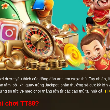
ơi được yêu thích của đông đảo anh em cược thủ. Tuy nhiên, l
n tâm, bởi khi quay trúng Jackpot, phần thưởng sẽ cực kỳ lớn
ững tin tức về mẹo chơi thắng lớn từ các cao thủ tại nhà cái
TT
hi chơi TT88?