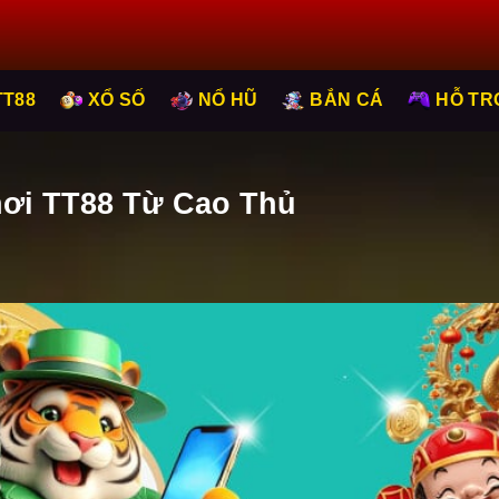
TT88
XỔ SỐ
NỔ HŨ
BẮN CÁ
HỖ TR
hơi TT88 Từ Cao Thủ