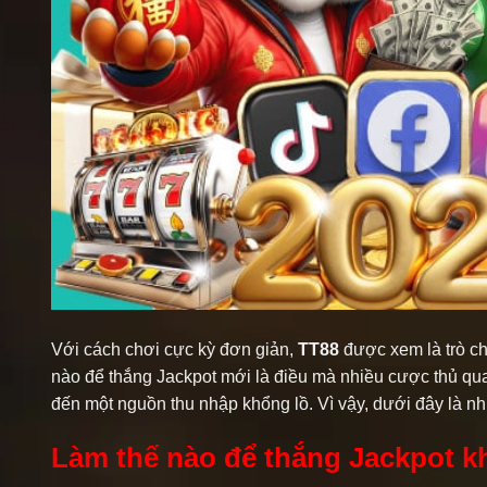
Với cách chơi cực kỳ đơn giản,
TT88
được xem là trò ch
nào để thắng Jackpot mới là điều mà nhiều cược thủ qua
đến một nguồn thu nhập khổng lồ. Vì vậy, dưới đây là nh
Làm thế nào để thắng Jackpot k