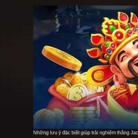
Những lưu ý đặc biệt giúp trải nghiệm thắng Ja