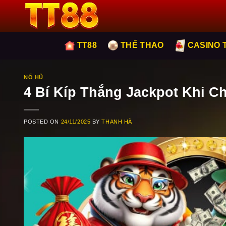
Skip
to
content
TT88
THỂ THAO
CASINO 
NỔ HŨ
4 Bí Kíp Thắng Jackpot Khi C
POSTED ON
24/11/2025
BY
THANH HÀ