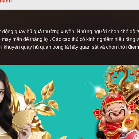
Nhanh
 tự động quay hũ quá thường xuyên. Những người chọn chế độ 
ay mắn để thắng lợi. Các cao thủ có kinh nghiệm hiểu rằng v
 lời khuyên quay hũ quan trọng là hãy quan sát và chọn thời điể