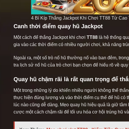
4 Bí Kíp Thắng Jackpot Khi Chơi TT88 Từ Cao
Canh thời điểm quay hũ Jackpot
Một cách để thắng Jackpot khi chơi
TT88
là hệ thống qua
gia vào các thời điểm có nhiều người chơi, khả năng tr
Ngoài ra, một số trò nổ hũ thường nổ vào ban đêm, trong
tra lịch sử nổ hũ của trò chơi bạn chọn để hiểu rõ về quy
Quay hũ chậm rãi là rất quan trọng để th
Một trong những lý do khiến nhiều người không thể thắng
thực hiện đúng lượng và vào thời điểm cụ thể để hũ có t
lúc nào cũng dễ dàng. Mẹo quay hũ hiệu quả là giữ tâm lý
cược một cách chậm rãi để tối ưu hóa cơ hội trúng hũ và