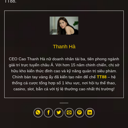
TT88.
Thanh Hà
CEO Cao Thanh Hà nữ doanh nhân tài ba, tiên phong ngành
giải trí trực tuyến châu Á. Với hơn 15 năm chinh chiến, chị sở
hữu kho kiến thức đỉnh cao và kỹ năng quản trị siêu phàm.
Chính bàn tay vàng ấy đã kiến tạo nên đế chế
TT88
– hệ
thống cá cược tổng hợp số 1 khu vực, nơi hội tụ thể thao,
casino, slot, bắn cá với tỷ lệ thưởng cao nhất thị trường!