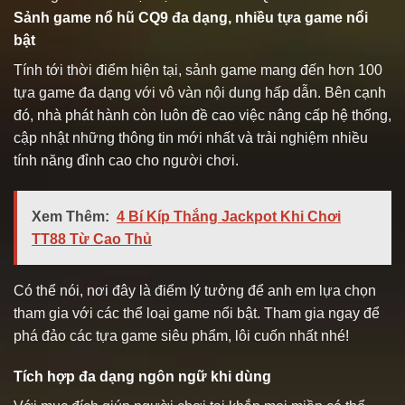
Sảnh game nổ hũ CQ9 đa dạng, nhiều tựa game nổi
bật
Tính tới thời điểm hiện tại, sảnh game mang đến hơn 100
tựa game đa dạng với vô vàn nội dung hấp dẫn. Bên cạnh
đó, nhà phát hành còn luôn đề cao việc nâng cấp hệ thống,
cập nhật những thông tin mới nhất và trải nghiệm nhiều
tính năng đỉnh cao cho người chơi.
Xem Thêm:
4 Bí Kíp Thắng Jackpot Khi Chơi
TT88 Từ Cao Thủ
Có thể nói, nơi đây là điểm lý tưởng để anh em lựa chọn
tham gia với các thể loại game nổi bật. Tham gia ngay để
phá đảo các tựa game siêu phẩm, lôi cuốn nhất nhé!
Tích hợp đa dạng ngôn ngữ khi dùng