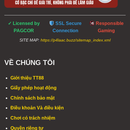
✓ Licensed by
SSL Secure
Responsible
PAGCOR
Connection
Gaming
SITE MAP:
https://p4laac.buzz/sitemap_index.xml
VỀ CHÚNG TÔI
Giới thiệu TT88
Giấy phép hoạt động
Chính sách bảo mật
Điều khoản Và điều kiện
Chơi có trách nhiệm
Quyền riêng tư