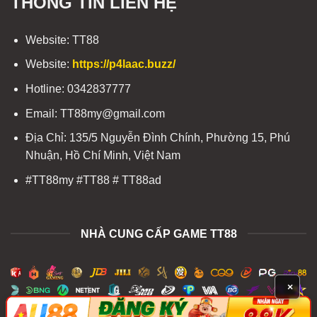
THÔNG TIN LIÊN HỆ
Website: TT88
Website:
https://p4laac.buzz/
Hotline: 0342837777
Email:
TT88my@gmail.com
Địa Chỉ: 135/5 Nguyễn Đình Chính, Phường 15, Phú
Nhuận, Hồ Chí Minh, Việt Nam
#TT88my #TT88 # TT88ad
NHÀ CUNG CẤP GAME TT88
×