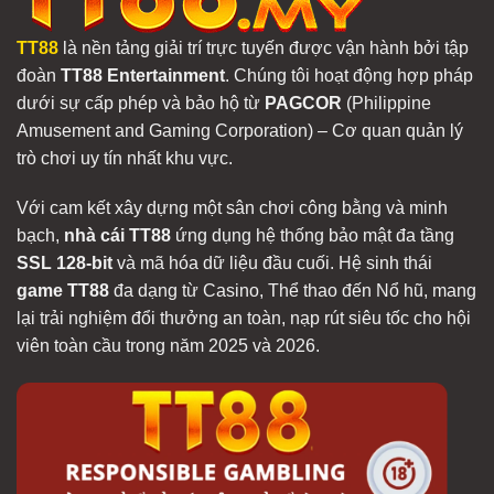
2026
TT88
là nền tảng giải trí trực tuyến được vận hành bởi tập
đoàn
TT88 Entertainment
. Chúng tôi hoạt động hợp pháp
dưới sự cấp phép và bảo hộ từ
PAGCOR
(Philippine
Amusement and Gaming Corporation) – Cơ quan quản lý
trò chơi uy tín nhất khu vực.
Với cam kết xây dựng một sân chơi công bằng và minh
bạch,
nhà cái TT88
ứng dụng hệ thống bảo mật đa tầng
SSL 128-bit
và mã hóa dữ liệu đầu cuối. Hệ sinh thái
game TT88
đa dạng từ Casino, Thể thao đến Nổ hũ, mang
lại trải nghiệm đổi thưởng an toàn, nạp rút siêu tốc cho hội
viên toàn cầu trong năm 2025 và 2026.