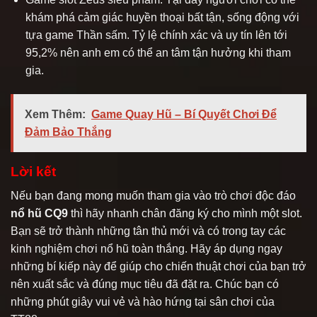
khám phá cảm giác huyền thoại bất tận, sống động với
tựa game Thần sấm. Tỷ lệ chính xác và uy tín lên tới
95,2% nên anh em có thể an tâm tận hưởng khi tham
gia.
Xem Thêm:
Game Quay Hũ – Bí Quyết Chơi Để
Đảm Bảo Thắng
Lời kết
Nếu bạn đang mong muốn tham gia vào trò chơi độc đáo
nổ hũ CQ9
thì hãy nhanh chân đăng ký cho mình một slot.
Bạn sẽ trở thành những tân thủ mới và có trong tay các
kinh nghiệm chơi nổ hũ toàn thắng. Hãy áp dụng ngay
những bí kiếp này để giúp cho chiến thuật chơi của bạn trở
nên xuất sắc và đúng mục tiêu đã đặt ra. Chúc bạn có
những phút giây vui vẻ và hào hứng tại sân chơi của