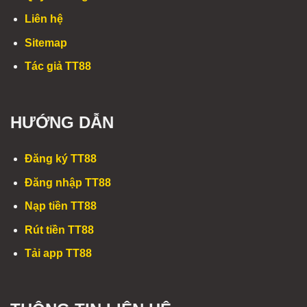
Liên hệ
Sitemap
Tác giả TT88
HƯỚNG DẪN
Đăng ký TT88
Đăng nhập TT88
Nạp tiền TT88
Rút tiền TT88
Tải app TT88