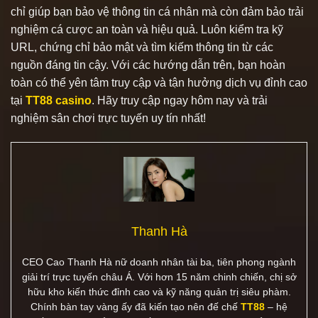
chỉ giúp bạn bảo vệ thông tin cá nhân mà còn đảm bảo trải
nghiệm cá cược an toàn và hiệu quả. Luôn kiểm tra kỹ
URL, chứng chỉ bảo mật và tìm kiếm thông tin từ các
nguồn đáng tin cậy. Với các hướng dẫn trên, bạn hoàn
toàn có thể yên tâm truy cập và tận hưởng dịch vụ đỉnh cao
tại
TT88 casino
. Hãy truy cập ngay hôm nay và trải
nghiệm sân chơi trực tuyến uy tín nhất!
Thanh Hà
CEO Cao Thanh Hà nữ doanh nhân tài ba, tiên phong ngành
giải trí trực tuyến châu Á. Với hơn 15 năm chinh chiến, chị sở
hữu kho kiến thức đỉnh cao và kỹ năng quản trị siêu phàm.
Chính bàn tay vàng ấy đã kiến tạo nên đế chế
TT88
– hệ