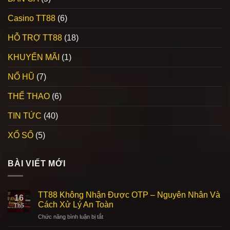
Casino TT88
(6)
HỖ TRỢ TT88
(18)
KHUYẾN MÃI
(1)
NỔ HŨ
(7)
THỂ THAO
(6)
TIN TỨC
(40)
XỔ SỐ
(5)
BÀI VIẾT MỚI
TT88 Không Nhận Được OTP – Nguyên Nhân Và
16
Cách Xử Lý An Toàn
Th5
Chức năng bình luận bị tắt
ở
TT88