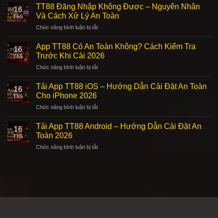
Không
TT88 Đăng Nhập Không Được – Nguyên Nhân
16
Nhận
Và Cách Xử Lý An Toàn
Th5
Được
Chức năng bình luận bị tắt
ở
OTP
TT88
–
Đăng
App TT88 Có An Toàn Không? Cách Kiểm Tra
Nguyên
16
Nhập
Nhân
Trước Khi Cài 2026
Th5
Không
Và
Chức năng bình luận bị tắt
ở
Được
Cách
App
–
Xử
TT88
Tải App TT88 iOS – Hướng Dẫn Cài Đặt An Toàn
Nguyên
Lý
16
Có
Nhân
Cho iPhone 2026
An
Th5
An
Và
Toàn
Chức năng bình luận bị tắt
ở
Toàn
Cách
Tải
Không?
Xử
App
Tải App TT88 Android – Hướng Dẫn Cài Đặt An
Cách
Lý
16
TT88
Kiểm
Toàn 2026
An
Th5
iOS
Tra
Toàn
Chức năng bình luận bị tắt
ở
–
Trước
Tải
Hướng
Khi
App
Dẫn
Cài
TT88
Cài
2026
Android
Đặt
–
An
Hướng
Toàn
Dẫn
Cho
Cài
iPhone