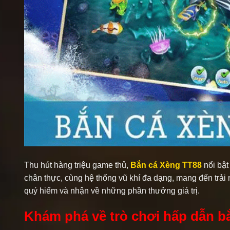
Thu hút hàng triệu game thủ,
Bắn cá Xèng TT88
nổi bật
chân thực, cùng hệ thống vũ khí đa dạng, mang đến trải
quý hiếm và nhận về những phần thưởng giá trị.
Khám phá về trò chơi hấp dẫn b