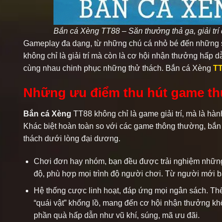
Bắn cá Xèng TT88 – Săn thưởng thả ga, giải trí 
Gameplay đa dạng, từ những chú cá nhỏ bé đến những si
không chỉ là giải trí mà còn là cơ hội nhận thưởng hấp
cùng nhau chinh phục những thử thách. Bắn cá Xèng
T
Những ưu điểm thu hút game th
Bắn cá Xèng
TT88 không chỉ là game giải trí, mà là hàn
Khác biệt hoàn toàn so với các game thông thường, bắn
thách dưới lòng đại dương.
Chơi đơn hay nhóm, bạn đều được trải nghiệm những 
độ, phù hợp mọi trình độ người chơi. Từ người mới bắ
Hệ thống cược linh hoạt, đáp ứng mọi ngân sách. Thế
“quái vật” khổng lồ, mang đến cơ hội nhận thưởng kh
phần quà hấp dẫn như vũ khí, súng, mã ưu đãi.