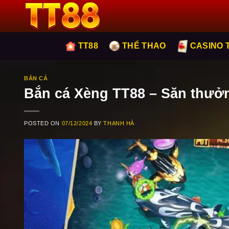
Skip
to
content
TT88
THỂ THAO
CASINO 
BẮN CÁ
Bắn cá Xèng TT88 – Săn thưởng 
POSTED ON
07/12/2024
BY
THANH HÀ