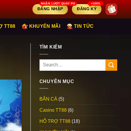
ĐĂNG NHẬP
ĐĂNG KÝ
Ợ TT88
KHUYẾN MÃI
TIN TỨC
TÌM KIẾM
CHUYÊN MỤC
BẮN CÁ
(5)
Casino TT88
(6)
HỖ TRỢ TT88
(18)