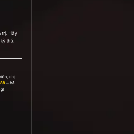
 trị. Hãy
kỳ thú.
iến, chị
88
– hệ
ng!