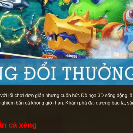
 với lối chơi đơn giản nhưng cuốn hút. Đồ họa 3D sống động, 
 nghiệm bắn cá không giới hạn. Khám phá đại dương bao la, să
ắn cá xèng