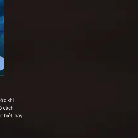
ước khi
rõ cách
c biệt, hãy