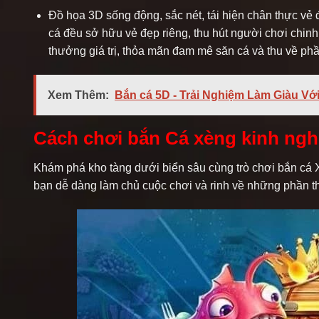
Đồ họa 3D sống động, sắc nét, tái hiện chân thực vẻ 
cá đều sở hữu vẻ đẹp riêng, thu hút người chơi chinh
thưởng giá trị, thỏa mãn đam mê săn cá và thu về ph
Xem Thêm:
Bắn cá 5D - Trải Nghiệm Làm Giàu Vớ
Cách chơi bắn Cá xèng kinh ngh
Khám phá kho tàng dưới biển sâu cùng trò chơi bắn cá X
bạn dễ dàng làm chủ cuộc chơi và rinh về những phần thư