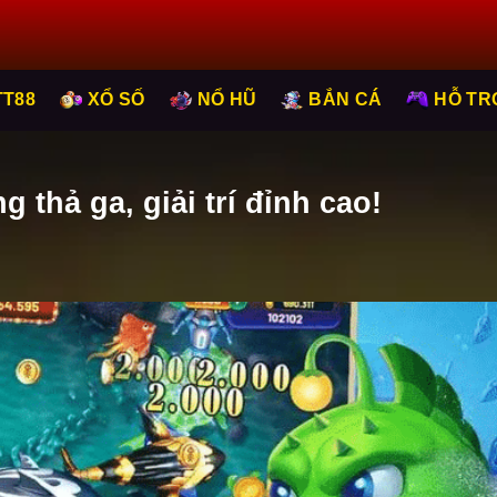
TT88
XỔ SỐ
NỔ HŨ
BẮN CÁ
HỖ TR
thả ga, giải trí đỉnh cao!