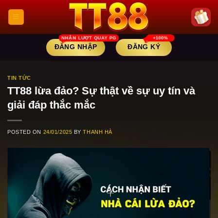
Skip
to
content
ĐĂNG NHẬP
ĐĂNG KÝ
TIN TỨC
TT88 lừa đảo? Sự thật về sự uy tín và
giải đáp thắc mắc
POSTED ON
24/01/2025
BY
THANH HÀ