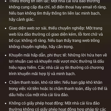
Thiếu thông tin liên lạc: Một nhà cái lừa đảo thường
không cung cấp địa chỉ, số điện thoại hay email rõ ràng.
Nếu bạn không tìm thấy thông tin liên lạc minh bạch,
hãy cảnh giác.
Giao diện web sơ sài, thiếu chuyên nghiệp: Một trang
web lừa đảo thường có giao diện kém, lỗi font chữ và
bố cục không rõ ràng. Nếu bạn thấy trang web trông
không chuyên nghiệp, hãy cẩn trọng.
Khuyến mãi hấp dẫn, phi thực tế: Những lời hứa hẹn về
lợi nhuận cao và khuyến mãi vượt mức thường là dấu
hiệu nguy hiểm. Các nhà cái uy tín thường có chương
trình khuyến mãi hợp lý và minh bạch.
Chậm thanh toán, khó rút tiền: Nếu bạn gặp khó khăn
trong việc rút tiền hoặc bị chậm thanh toán, đây có thể là
dấu hiệu của một nhà cái lừa đảo.
Không có giấy phép hoạt động: Một nhà cái lừa đảo
thường không có giấy phép hoạt động hợp pháp từ các