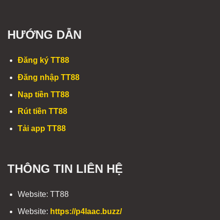
HƯỚNG DẪN
Đăng ký TT88
Đăng nhập TT88
Nạp tiền TT88
Rút tiền TT88
Tải app TT88
THÔNG TIN LIÊN HỆ
Website: TT88
Website:
https://p4laac.buzz/