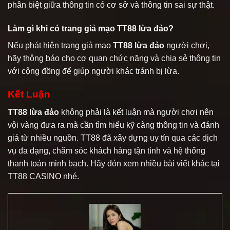
phân biệt giữa thông tin có cơ sở và thông tin sai sự thật.
Làm gì khi có trang giả mạo TT88 lừa đảo?
Nếu phát hiện trang giả mạo
TT88 lừa đảo
người chơi,
hãy thông báo cho cơ quan chức năng và chia sẻ thông tin
với cộng đồng để giúp người khác tránh bị lừa.
Kết Luận
TT88 lừa đảo
không phải là kết luận mà người chơi nên
vội vàng đưa ra mà cần tìm hiểu kỹ càng thông tin và đánh
giá từ nhiều nguồn. TT88 đã xây dựng uy tín qua các dịch
vụ đa dạng, chăm sóc khách hàng tận tình và hệ thống
thanh toán minh bạch. Hãy đón xem nhiều bài viết khác tại
TT88 CASINO nhé.