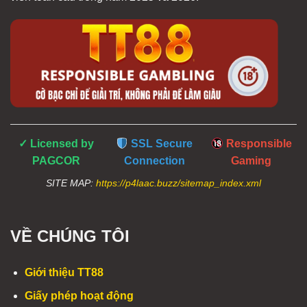
✓ Licensed by
SSL Secure
Responsible
PAGCOR
Connection
Gaming
SITE MAP:
https://p4laac.buzz/sitemap_index.xml
VỀ CHÚNG TÔI
Giới thiệu TT88
Giấy phép hoạt động