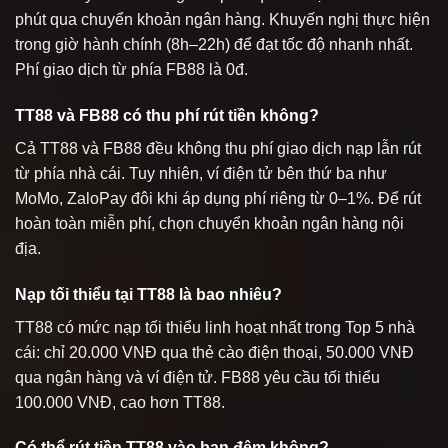
phút qua chuyển khoản ngân hàng. Khuyến nghị thực hiện
trong giờ hành chính (8h–22h) để đạt tốc độ nhanh nhất.
Phí giao dịch từ phía FB88 là 0đ.
TT88 và FB88 có thu phí rút tiền không?
Cả TT88 và FB88 đều không thu phí giao dịch nạp lẫn rút
từ phía nhà cái. Tuy nhiên, ví điện tử bên thứ ba như
MoMo, ZaloPay đôi khi áp dụng phí riêng từ 0–1%. Để rút
hoàn toàn miễn phí, chọn chuyển khoản ngân hàng nội
địa.
Nạp tối thiểu tại TT88 là bao nhiêu?
TT88 có mức nạp tối thiểu linh hoạt nhất trong Top 5 nhà
cái: chỉ 20.000 VNĐ qua thẻ cào điện thoại, 50.000 VNĐ
qua ngân hàng và ví điện tử. FB88 yêu cầu tối thiểu
100.000 VNĐ, cao hơn TT88.
Có thể rút tiền TT88 vào ban đêm không?