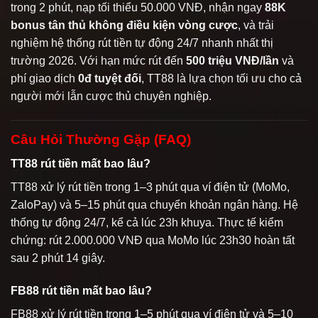
trong 2 phút, nạp tối thiểu 50.000 VNĐ, nhận ngay
88K
bonus tân thủ không điều kiện vòng cược
, và trải
nghiệm hệ thống rút tiền tự động 24/7 nhanh nhất thị
trường 2026. Với hạn mức rút đến
500 triệu VNĐ/lần
và
phí giao dịch
0đ tuyệt đối
, TT88 là lựa chọn tối ưu cho cả
người mới lẫn cược thủ chuyên nghiệp.
Câu Hỏi Thường Gặp (FAQ)
TT88 rút tiền mất bao lâu?
TT88 xử lý rút tiền trong 1–3 phút qua ví điện tử (MoMo,
ZaloPay) và 5–15 phút qua chuyển khoản ngân hàng. Hệ
thống tự động 24/7, kể cả lúc 23h khuya. Thực tế kiểm
chứng: rút 2.000.000 VNĐ qua MoMo lúc 23h30 hoàn tất
sau 2 phút 14 giây.
FB88 rút tiền mất bao lâu?
FB88 xử lý rút tiền trong 1–5 phút qua ví điện tử và 5–10