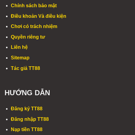
Chính sách bảo mật
Điều khoản Và điều kiện
Chơi có trách nhiệm
Quyền riêng tư
Liên hệ
Sitemap
Tác giả TT88
HƯỚNG DẪN
Đăng ký TT88
Đăng nhập TT88
Nạp tiền TT88