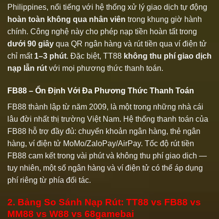
Philippines, nổi tiếng với hệ thống xử lý giao dịch tự động
hoàn toàn không qua nhân viên
trong khung giờ hành
chính. Công nghệ này cho phép nạp tiền hoàn tất trong
dưới 90 giây
qua QR ngân hàng và rút tiền qua ví điện tử
chỉ mất
1–3 phút
. Đặc biệt, TT88
không thu phí giao dịch
nạp lẫn rút
với mọi phương thức thanh toán.
FB88 – Ổn Định Với Đa Phương Thức Thanh Toán
FB88 thành lập từ năm 2009, là một trong những nhà cái
lâu đời nhất thị trường Việt Nam. Hệ thống thanh toán của
FB88 hỗ trợ đầy đủ: chuyển khoản ngân hàng, thẻ ngân
hàng, ví điện tử MoMo/ZaloPay/AirPay. Tốc độ rút tiền
FB88 cam kết trong vài phút và không thu phí giao dịch —
tuy nhiên, một số ngân hàng và ví điện tử có thể áp dụng
phí riêng từ phía đối tác.
2. Bảng So Sánh Nạp Rút: TT88 vs FB88 vs
MM88 vs W88 vs 68gamebai