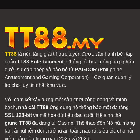
–
An
Hướng
Toàn
Dẫn
Cho
Cài
iPhone
Đặt
2026
An
Toàn
2026
TT88
là nền tảng giải trí trực tuyến được vận hành bởi tập
đoàn
TT88 Entertainment
. Chúng tôi hoạt động hợp pháp
dưới sự cấp phép và bảo hộ từ
PAGCOR
(Philippine
Amusement and Gaming Corporation) – Cơ quan quản lý
trò chơi uy tín nhất khu vực.
Với cam kết xây dựng một sân chơi công bằng và minh
bạch,
nhà cái TT88
ứng dụng hệ thống bảo mật đa tầng
SSL 128-bit
và mã hóa dữ liệu đầu cuối. Hệ sinh thái
game TT88
đa dạng từ Casino, Thể thao đến Nổ hũ, mang
lại trải nghiệm đổi thưởng an toàn, nạp rút siêu tốc cho hội
viên toàn cầu trong năm 2025 và 2026.