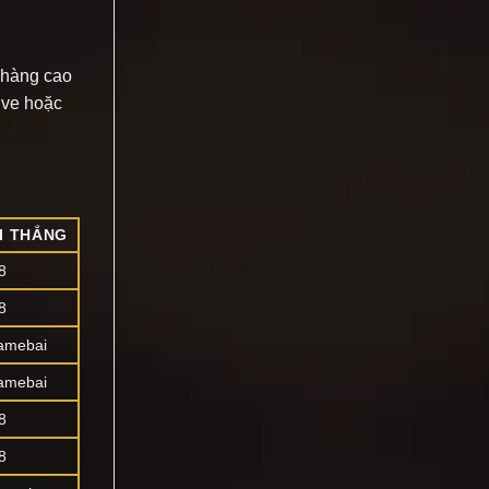
 hàng cao
live hoặc
I THẮNG
8
8
amebai
amebai
8
8