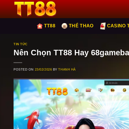
Skip
to
content
TT88
THỂ THAO
CASINO 
TIN TỨC
Nên Chọn TT88 Hay 68gamebai
POSTED ON
23/02/2026
BY
THANH HÀ