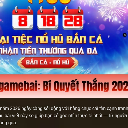
năm 2026 ngày càng sôi động với hàng chục cái tên cạnh tran
i
, bài viết này sẽ giúp bạn có góc nhìn thực tế nhất — từ người
háng qua.