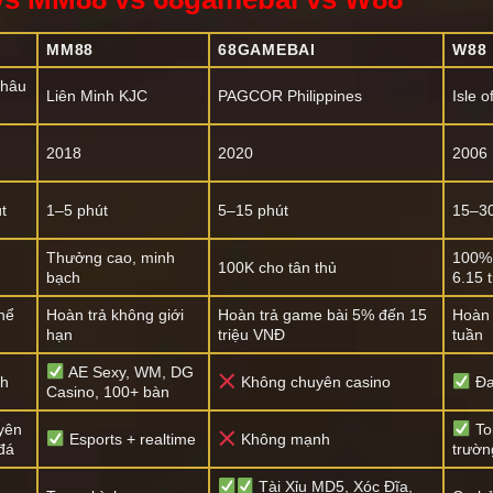
MM88
68GAMEBAI
W88
châu
Liên Minh KJC
PAGCOR Philippines
Isle 
2018
2020
2006
t
1–5 phút
5–15 phút
15–30
Thưởng cao, minh
100% 
100K cho tân thủ
bạch
6.15 
thể
Hoàn trả không giới
Hoàn trả game bài 5% đến 15
Hoàn 
hạn
triệu VNĐ
tuần
AE Sexy, WM, DG
h
Không chuyên casino
Đa
Casino, 100+ bàn
yên
Top
Esports + realtime
Không mạnh
đá
trườn
Tài Xỉu MD5, Xóc Đĩa,