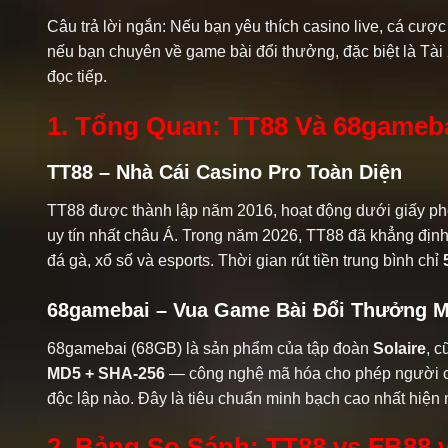
Câu trả lời ngắn: Nếu bạn yêu thích casino live, cá cượ
nếu bạn chuyên về game bài đổi thưởng, đặc biệt là Tài 
đọc tiếp.
1. Tổng Quan: TT88 Và 68gameba
TT88 – Nhà Cái Casino Pro Toàn Diện
TT88 được thành lập năm 2016, hoạt động dưới giấy p
uy tín nhất châu Á. Trong năm 2026, TT88 đã khẳng định vị
đá gà, xổ số và esports. Thời gian rút tiền trung bình chỉ
68gamebai – Vua Game Bài Đổi Thưởng 
68gamebai (68GB) là sản phẩm của tập đoàn
Solaire
, 
MD5 + SHA-256
— công nghệ mã hóa cho phép người chơ
độc lập nào. Đây là tiêu chuẩn minh bạch cao nhất hiện
2. Bảng So Sánh: TT88 vs FB88