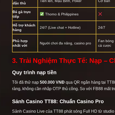
Tiến lên, Mậu Binh, Poker
Cơ bản
đặc thù
Đá gà trực
Thomo & Philippines
tiếp
Hỗ trợ khách
24/7 (Live chat + Hotline)
24/7
hàng
Phù hợp
Fan bóng
Người chơi đa năng, casino pro
nhất với
cá cược
3. Trải Nghiệm Thực Tế: Nạp – C
Quy trình nạp tiền
Tôi đã thử nạp
500.000 VNĐ
qua QR ngân hàng tại TT88
ràng, không cần nhập OTP thủ công. So với FB88 mất tru
Sảnh Casino TT88: Chuẩn Casino Pro
Sảnh Casino Live của TT88 phát sóng Full HD từ studio t