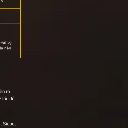
ản
thủ kỳ
đa nền
iền rõ
 tốc độ.
, Sicbo,