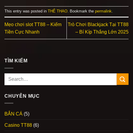
This entry was posted in
THỂ THAO
. Bookmark the
permalink
.
Mẹo chơi slot TT88 – Kiếm
Trò Chơi Blackjack Tại TT88
Tiền Cực Nhanh
– Bí Kíp Thắng Lớn 2025
TÌM KIẾM
CHUYÊN MỤC
BẮN CÁ
(5)
Casino TT88
(6)