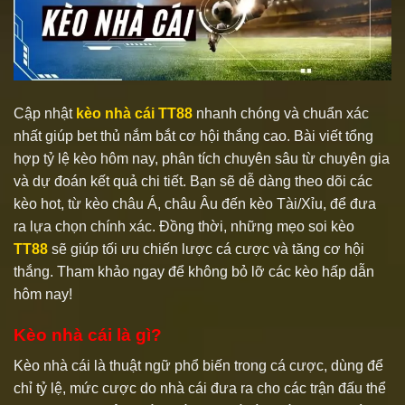
Cập nhật
kèo nhà cái TT88
nhanh chóng và chuẩn xác
nhất giúp bet thủ nắm bắt cơ hội thắng cao. Bài viết tổng
hợp tỷ lệ kèo hôm nay, phân tích chuyên sâu từ chuyên gia
và dự đoán kết quả chi tiết. Bạn sẽ dễ dàng theo dõi các
kèo hot, từ kèo châu Á, châu Âu đến kèo Tài/Xỉu, để đưa
ra lựa chọn chính xác. Đồng thời, những mẹo soi kèo
TT88
sẽ giúp tối ưu chiến lược cá cược và tăng cơ hội
thắng. Tham khảo ngay để không bỏ lỡ các kèo hấp dẫn
hôm nay!
Kèo nhà cái là gì?
Kèo nhà cái là thuật ngữ phổ biến trong cá cược, dùng để
chỉ tỷ lệ, mức cược do nhà cái đưa ra cho các trận đấu thể