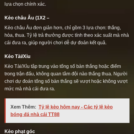
lựa chọn chính xác.
Kèo châu Âu (1X2 –
Kèo châu Âu đơn giản hơn, chỉ gồm 3 lựa chọn: thắng,
hòa, thua. Tỷ lệ trả thưởng được tính theo xác suất mà nhà
cái đưa ra, giúp người chơi dễ dự đoán kết quả.
Kèo Tài/Xỉu
Kèo Tài/Xỉu tập trung vào tổng số bàn thắng hoặc điểm
trong trận đấu, không quan tâm đội nào thắng thua. Người
chơi dự đoán tổng số bàn thắng sẽ vượt hoặc không vượt
mức mà nhà cái đưa ra.
Xem Thêm:
Tỷ lệ kèo hôm nay - Các tỷ lệ kèo
bóng đá nhà cái TT88
Kèo phạt góc