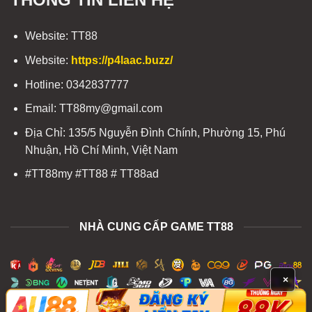
Website: TT88
Website:
https://p4laac.buzz/
Hotline: 0342837777
Email:
TT88my@gmail.com
Địa Chỉ: 135/5 Nguyễn Đình Chính, Phường 15, Phú
Nhuận, Hồ Chí Minh, Việt Nam
#TT88my #TT88 # TT88ad
NHÀ CUNG CẤP GAME TT88
×