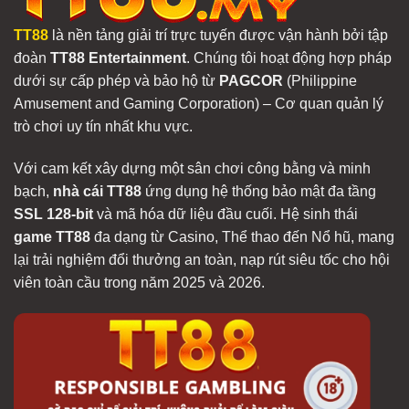
TT88
là nền tảng giải trí trực tuyến được vận hành bởi tập
đoàn
TT88 Entertainment
. Chúng tôi hoạt động hợp pháp
dưới sự cấp phép và bảo hộ từ
PAGCOR
(Philippine
Amusement and Gaming Corporation) – Cơ quan quản lý
trò chơi uy tín nhất khu vực.
Với cam kết xây dựng một sân chơi công bằng và minh
bạch,
nhà cái TT88
ứng dụng hệ thống bảo mật đa tầng
SSL 128-bit
và mã hóa dữ liệu đầu cuối. Hệ sinh thái
game TT88
đa dạng từ Casino, Thể thao đến Nổ hũ, mang
lại trải nghiệm đổi thưởng an toàn, nạp rút siêu tốc cho hội
viên toàn cầu trong năm 2025 và 2026.