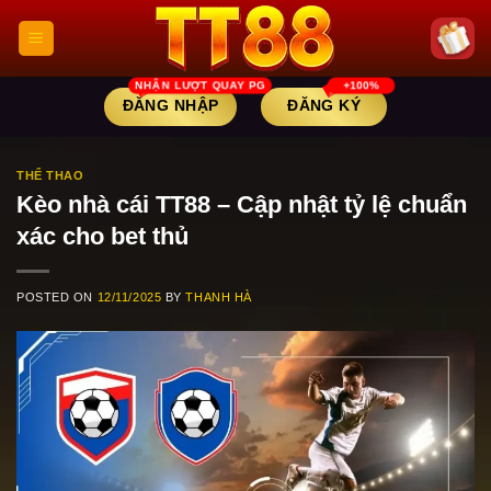
Skip
to
content
ĐĂNG NHẬP
ĐĂNG KÝ
THỂ THAO
Kèo nhà cái TT88 – Cập nhật tỷ lệ chuẩn
xác cho bet thủ
POSTED ON
12/11/2025
BY
THANH HÀ