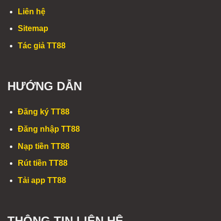
Liên hệ
Sitemap
Tác giả TT88
HƯỚNG DẪN
Đăng ký TT88
Đăng nhập TT88
Nạp tiền TT88
Rút tiền TT88
Tải app TT88
THÔNG TIN LIÊN HỆ