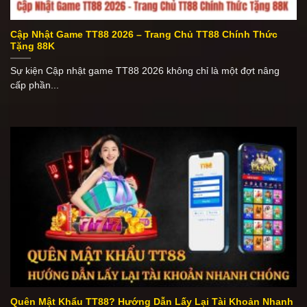
Cập Nhật Game TT88 2026 – Trang Chủ TT88 Chính Thức
Tặng 88K
Sự kiện Cập nhật game TT88 2026 không chỉ là một đợt nâng
cấp phần...
Quên Mật Khẩu TT88? Hướng Dẫn Lấy Lại Tài Khoản Nhanh