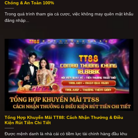
Chóng & An Toàn 100%
Trong quá trình tham gia cá cược, việc không may quên mật khẩu
đăng nhập...
Tổng Hợp Khuyến Mãi TT88: Cách Nhận Thưởng & Điều
Kiện Rút Tiền Chi Tiết
Được mệnh danh là nhà cái có tiềm lực tài chính hàng đầu khu