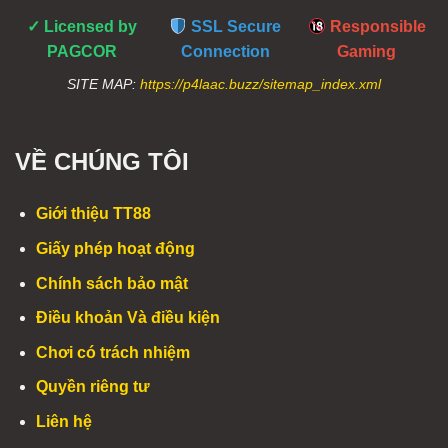
✓ Licensed by
SSL Secure
Responsible
PAGCOR
Connection
Gaming
SITE MAP:
https://p4laac.buzz/sitemap_index.xml
VỀ CHÚNG TÔI
Giới thiệu TT88
Giấy phép hoạt động
Chính sách bảo mật
Điều khoản Và điều kiện
Chơi có trách nhiệm
Quyền riêng tư
Liên hệ