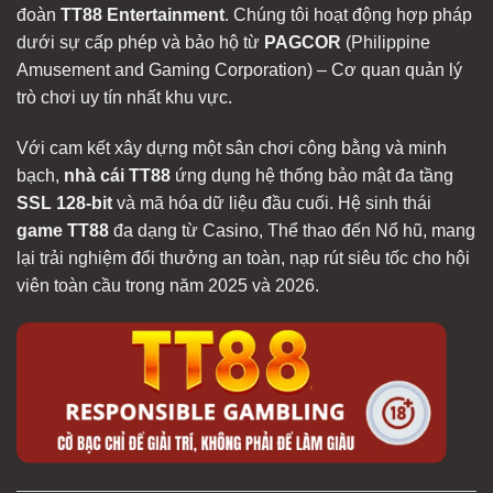
đoàn
TT88 Entertainment
. Chúng tôi hoạt động hợp pháp
dưới sự cấp phép và bảo hộ từ
PAGCOR
(Philippine
Amusement and Gaming Corporation) – Cơ quan quản lý
trò chơi uy tín nhất khu vực.
Với cam kết xây dựng một sân chơi công bằng và minh
bạch,
nhà cái TT88
ứng dụng hệ thống bảo mật đa tầng
SSL 128-bit
và mã hóa dữ liệu đầu cuối. Hệ sinh thái
game TT88
đa dạng từ Casino, Thể thao đến Nổ hũ, mang
lại trải nghiệm đổi thưởng an toàn, nạp rút siêu tốc cho hội
viên toàn cầu trong năm 2025 và 2026.